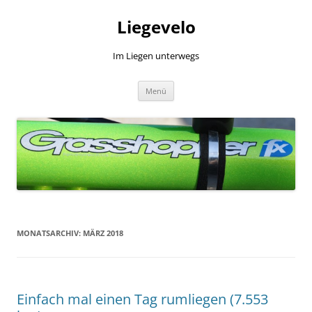
Zum
Inhalt
Liegevelo
springen
Im Liegen unterwegs
Menü
MONATSARCHIV:
MÄRZ 2018
Einfach mal einen Tag rumliegen (7.553