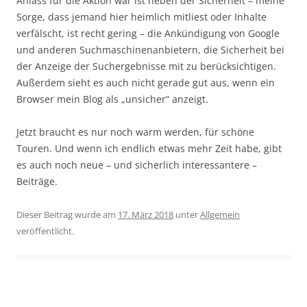
Anlass für die Aktion war ist neben der Sicherheit – meine
Sorge, dass jemand hier heimlich mitliest oder Inhalte
verfälscht, ist recht gering – die Ankündigung von Google
und anderen Suchmaschinenanbietern, die Sicherheit bei
der Anzeige der Suchergebnisse mit zu berücksichtigen.
Außerdem sieht es auch nicht gerade gut aus, wenn ein
Browser mein Blog als „unsicher“ anzeigt.
Jetzt braucht es nur noch warm werden, für schöne
Touren. Und wenn ich endlich etwas mehr Zeit habe, gibt
es auch noch neue – und sicherlich interessantere –
Beiträge.
Dieser Beitrag wurde am
17. März 2018
unter
Allgemein
veröffentlicht.