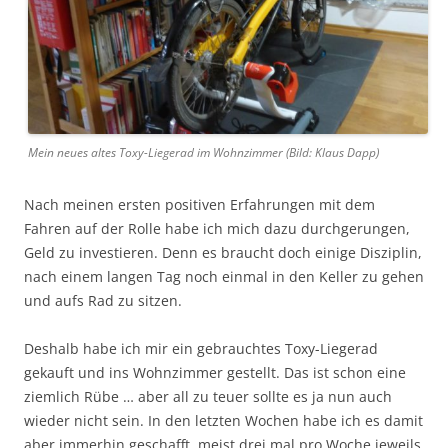
Mein neues altes Toxy-Liegerad im Wohnzimmer (Bild: Klaus Dapp)
Nach meinen ersten positiven Erfahrungen mit dem
Fahren auf der Rolle habe ich mich dazu durchgerungen,
Geld zu investieren. Denn es braucht doch einige Disziplin,
nach einem langen Tag noch einmal in den Keller zu gehen
und aufs Rad zu sitzen.
Deshalb habe ich mir ein gebrauchtes Toxy-Liegerad
gekauft und ins Wohnzimmer gestellt. Das ist schon eine
ziemlich Rübe … aber all zu teuer sollte es ja nun auch
wieder nicht sein. In den letzten Wochen habe ich es damit
aber immerhin geschafft, meist drei mal pro Woche jeweils