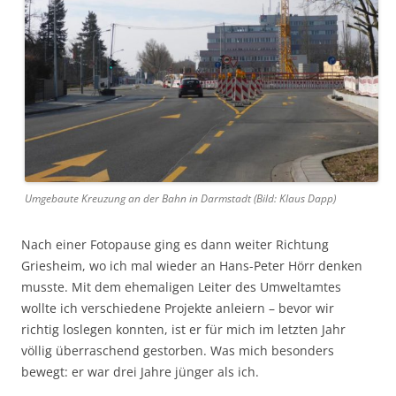
Umgebaute Kreuzung an der Bahn in Darmstadt (Bild: Klaus Dapp)
Nach einer Fotopause ging es dann weiter Richtung
Griesheim, wo ich mal wieder an Hans-Peter Hörr denken
musste. Mit dem ehemaligen Leiter des Umweltamtes
wollte ich verschiedene Projekte anleiern – bevor wir
richtig loslegen konnten, ist er für mich im letzten Jahr
völlig überraschend gestorben. Was mich besonders
bewegt: er war drei Jahre jünger als ich.