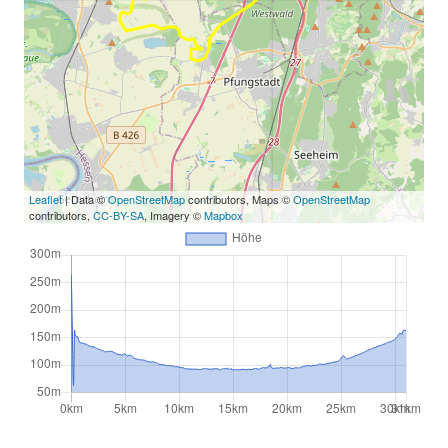
Leaflet
| Data ©
OpenStreetMap
contributors, Maps ©
OpenStreetMap
contributors,
CC-BY-SA
, Imagery ©
Mapbox