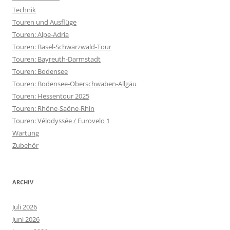
Technik
Touren und Ausflüge
Touren: Alpe-Adria
Touren: Basel-Schwarzwald-Tour
Touren: Bayreuth-Darmstadt
Touren: Bodensee
Touren: Bodensee-Oberschwaben-Allgäu
Touren: Hessentour 2025
Touren: Rhône-Saône-Rhin
Touren: Vélodyssée / Eurovelo 1
Wartung
Zubehör
ARCHIV
Juli 2026
Juni 2026