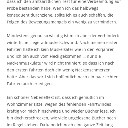
dass ich den amtsärztlichen Test für eine Verbeamtung auf
Probe bestanden habe. Wenn ich das halbwegs
konsequent durchziehe, sollte ich es auch schaffen, die
Folgen des Bewegungsmangels ein wenig zu vermindern.
Mindestens genau so wichtig ist mich aber der verhinderte
winterliche Liegeradmuskelschwund. Nach meinen ersten
Fahrten hatte ich kein Muskelkater wie in den Vorjahren
und ich bin auch vom Fleck gekommen … nur die
Nackenmuskulatur wird nicht trainiert, so dass ich nach
den ersten Fahrten doch ein wenig Nackenschmerzen
hatte. Aber das wird sich hoffentlich nach ein paar echten
Fahrten auch erledigen.
Ein schöner Nebeneffekt ist, dass ich gemütlich im
Wohnzimmer sitze, wegen des fehlenden Fahrtwindes
kräftig vor mich hinschwitze und wieder Bücher lese. Ich
bin doch erschrocken, wie viele ungelesene Bücher noch
im Regel stehen. Da kann ich noch eine ganze Zeit lang