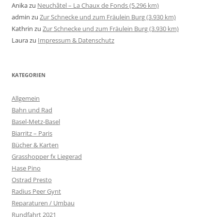
Anika
zu
Neuchâtel – La Chaux de Fonds (5.296 km)
admin
zu
Zur Schnecke und zum Fräulein Burg (3.930 km)
Kathrin
zu
Zur Schnecke und zum Fräulein Burg (3.930 km)
Laura
zu
Impressum & Datenschutz
KATEGORIEN
Allgemein
Bahn und Rad
Basel-Metz-Basel
Biarritz – Paris
Bücher & Karten
Grasshopper fx Liegerad
Hase Pino
Ostrad Presto
Radius Peer Gynt
Reparaturen / Umbau
Rundfahrt 2021