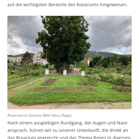
auf die wichtigsten Bereiche des Rosariums hingewiesen.
Rosarium in Saverne (Bild: Klaus Dapp)
Nach einem ausgiebigen Rundgang, der Augen und Nase
ansprach, fuhren wir zu unserer Unterkunft, die direkt an
das Rosarium angrenzte und das Thema Rosen in diversen