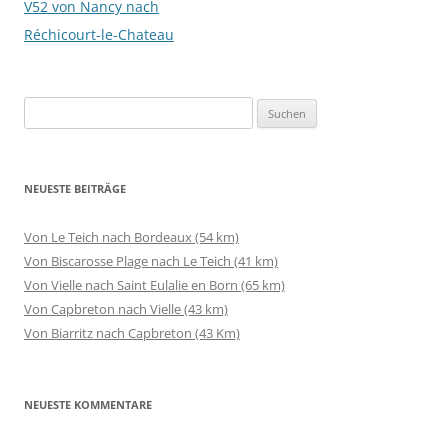
V52 von Nancy nach
Réchicourt-le-Chateau
Suchen
nach:
NEUESTE BEITRÄGE
Von Le Teich nach Bordeaux (54 km)
Von Biscarosse Plage nach Le Teich (41 km)
Von Vielle nach Saint Eulalie en Born (65 km)
Von Capbreton nach Vielle (43 km)
Von Biarritz nach Capbreton (43 Km)
NEUESTE KOMMENTARE