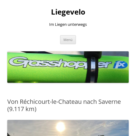
Zum
Inhalt
Liegevelo
springen
Im Liegen unterwegs
Menü
Von Réchicourt-le-Chateau nach Saverne
(9.117 km)