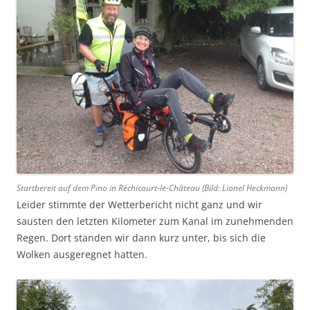
Startbereit auf dem Pino in Réchicourt-le-Château (Bild: Lionel Heckmann)
Leider stimmte der Wetterbericht nicht ganz und wir
sausten den letzten Kilometer zum Kanal im zunehmenden
Regen. Dort standen wir dann kurz unter, bis sich die
Wolken ausgeregnet hatten.