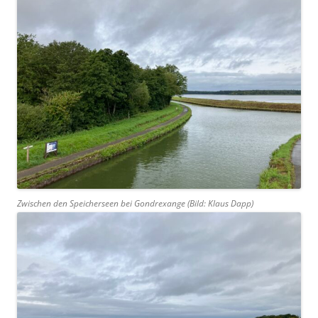
Zwischen den Speicherseen bei Gondrexange (Bild: Klaus Dapp)