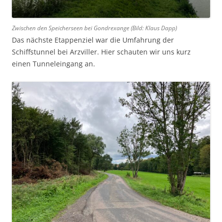
Zwischen den Speicherseen bei Gondrexange (Bild: Klaus Dapp)
Das nächste Etappenziel war die Umfahrung der
Schiffstunnel bei Arzviller. Hier schauten wir uns kurz
einen Tunneleingang an.