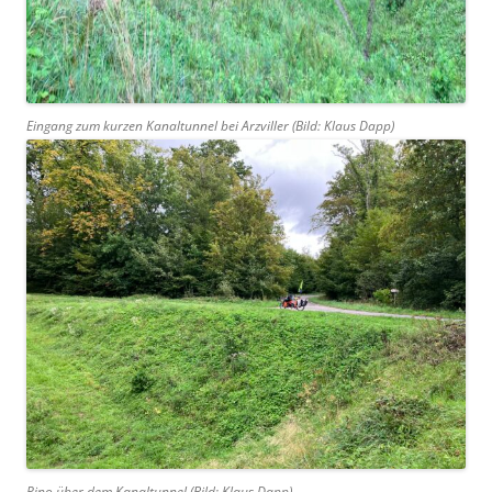
Eingang zum kurzen Kanaltunnel bei Arzviller (Bild: Klaus Dapp)
Pino über dem Kanaltunnel (Bild: Klaus Dapp)