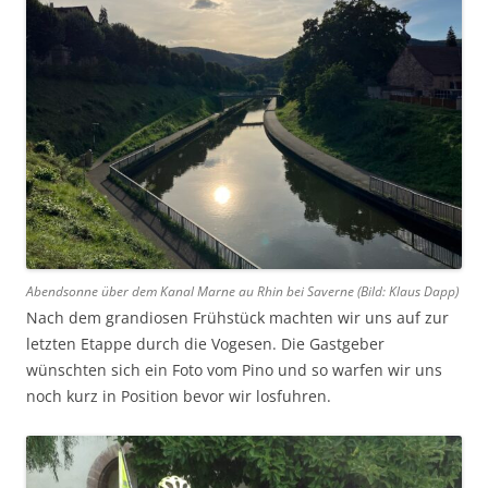
Abendsonne über dem Kanal Marne au Rhin bei Saverne (Bild: Klaus Dapp)
Nach dem grandiosen Frühstück machten wir uns auf zur
letzten Etappe durch die Vogesen. Die Gastgeber
wünschten sich ein Foto vom Pino und so warfen wir uns
noch kurz in Position bevor wir losfuhren.