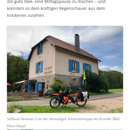
die gute Idee, eine Mittagspause zu machen – und
konntem so dem kräftigen Regenschauer aus dem
trockenen zusehen.
Schleuse Nummer 2 an der ehemaligen Schleusentreppe bei Arzviller (Bild:
Klaus Dapp)