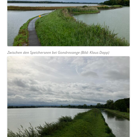
Zwischen den Speicherseen bei Gondrexange (Bild: Klaus Dapp)