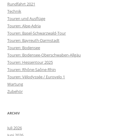
Rundfahrt 2021
Technik
Touren und Ausflüge
Touren: Alpe-Adria
Touren: Basel-Schwarzwald-Tour
Touren: Bayreuth-Darmstadt
Touren: Bodensee
Touren: Bodensee-Oberschwaben-Allgäu
Touren: Hessentour 2025
Touren: Rhône-Saône-Rhin
Touren: Vélodyssée / Eurovelo 1
Wartung
Zubehör
ARCHIV
Juli 2026
Juni 2026