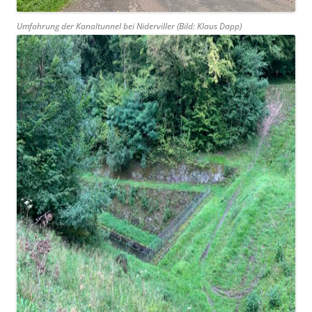
Umfahrung der Kanaltunnel bei Niderviller (Bild: Klaus Dapp)