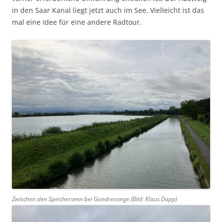
in den Saar Kanal liegt jetzt auch im See. Vielleicht ist das
mal eine Idee für eine andere Radtour.
Zwischen den Speicherseen bei Gondrexange (Bild: Klaus Dapp)