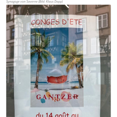
Synagoge von Saverne (Bild: Klaus Dapp)