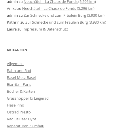
admin
zu
Neuchâtel – La Chaux de Fonds (5.296 km)
Anika
zu
Neuchâtel – La Chaux de Fonds (5.296 km)
admin
zu
Zur Schnecke und zum Fräulein Burg (3.930 km)
Kathrin
zu
Zur Schnecke und zum Fräulein Burg (3.930 km)
Laura
zu
Impressum & Datenschutz
KATEGORIEN
Allgemein
Bahn und Rad
Basel-Metz-Basel
Biarritz – Paris
Bücher & Karten
Grasshopper fx Liegerad
Hase Pino
Ostrad Presto
Radius Peer Gynt
Reparaturen / Umbau