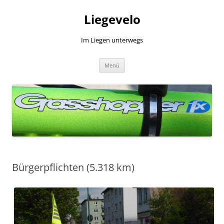
Zum
Inhalt
Liegevelo
springen
Im Liegen unterwegs
Menü
Bürgerpflichten (5.318 km)