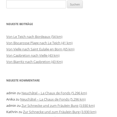
Suchen
nach:
NEUESTE BEITRÄGE
Von Le Teich nach Bordeaux (54 km)
Von Biscarosse Plage nach Le Teich (41 km)
Von Vielle nach Saint Eulalie en Born (65 km)
Von Capbreton nach Vielle (43 km)
Von Biarritz nach Capbreton (43 Km)
NEUESTE KOMMENTARE
admin
zu
Neuchâtel – La Chaux de Fonds (5.296 km)
Anika
zu
Neuchâtel – La Chaux de Fonds (5.296 km)
admin
zu
Zur Schnecke und zum Fräulein Burg (3.930 km)
Kathrin
zu
Zur Schnecke und zum Fräulein Burg (3.930 km)