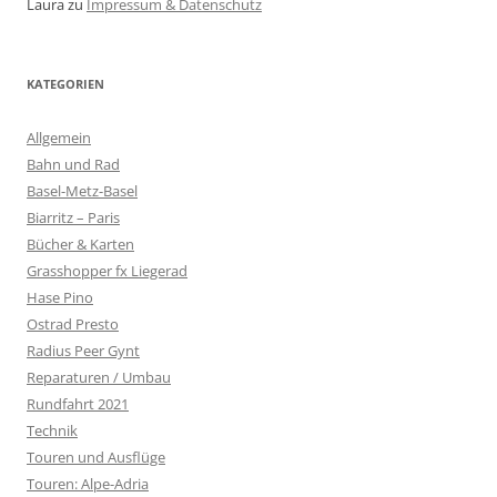
Laura
zu
Impressum & Datenschutz
KATEGORIEN
Allgemein
Bahn und Rad
Basel-Metz-Basel
Biarritz – Paris
Bücher & Karten
Grasshopper fx Liegerad
Hase Pino
Ostrad Presto
Radius Peer Gynt
Reparaturen / Umbau
Rundfahrt 2021
Technik
Touren und Ausflüge
Touren: Alpe-Adria