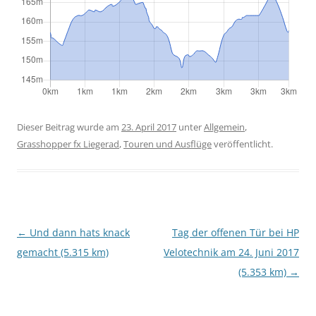
Dieser Beitrag wurde am
23. April 2017
unter
Allgemein
,
Grasshopper fx Liegerad
,
Touren und Ausflüge
veröffentlicht.
Beitragsnavigation
←
Und dann hats knack
Tag der offenen Tür bei HP
gemacht (5.315 km)
Velotechnik am 24. Juni 2017
(5.353 km)
→