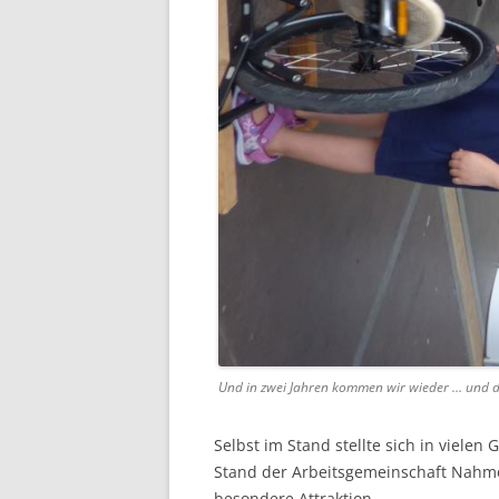
Und in zwei Jahren kommen wir wieder … und da
Selbst im Stand stellte sich in vielen
Stand der Arbeitsgemeinschaft Nahmob
besondere Attraktion.