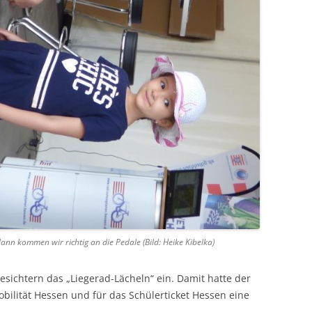
nn kommen wir richtig an die Pedale (Bild: Heike Kibelka)
 Gesichtern das „Liegerad-Lächeln“ ein. Damit hatte der
ilität Hessen und für das Schülerticket Hessen eine