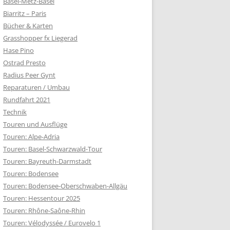
Basel-Metz-Basel
Biarritz – Paris
Bücher & Karten
Grasshopper fx Liegerad
Hase Pino
Ostrad Presto
Radius Peer Gynt
Reparaturen / Umbau
Rundfahrt 2021
Technik
Touren und Ausflüge
Touren: Alpe-Adria
Touren: Basel-Schwarzwald-Tour
Touren: Bayreuth-Darmstadt
Touren: Bodensee
Touren: Bodensee-Oberschwaben-Allgäu
Touren: Hessentour 2025
Touren: Rhône-Saône-Rhin
Touren: Vélodyssée / Eurovelo 1