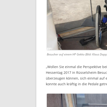
Besucher auf einem HP Gekko (Bild: Klaus Dapp
„Wollen Sie einmal die Perspektive b
Hessentag 2017 in Rüsselsheim Besu
überzeugen können, sich einmal auf ei
konnte auch kräftig in die Pedale get