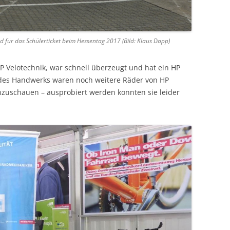
 für das Schülerticket beim Hessentag 2017 (Bild: Klaus Dapp)
P Velotechnik, war schnell überzeugt und hat ein HP
t des Handwerks waren noch weitere Räder von HP
nzuschauen – ausprobiert werden konnten sie leider