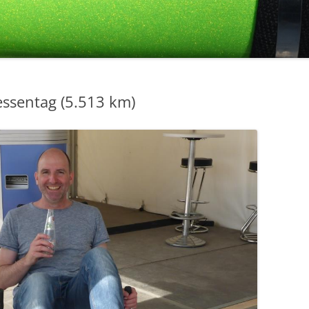
ssentag (5.513 km)