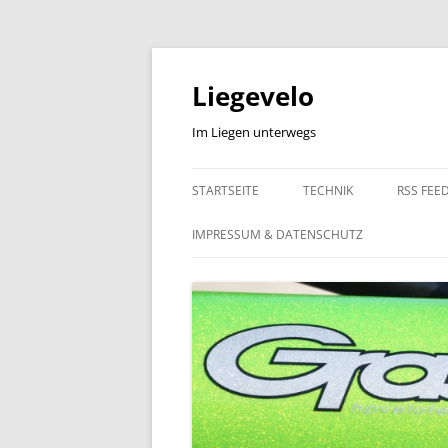
Zum
Inhalt
springen
Liegevelo
Im Liegen unterwegs
STARTSEITE
TECHNIK
RSS FEE
IMPRESSUM & DATENSCHUTZ