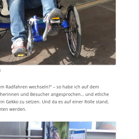
)
eim Radfahren wechseln?“ – so habe ich auf dem
cherinnen und Besucher angesprochen… und etliche
n Gekko zu setzen. Und da es auf einer Rolle stand,
reten werden.