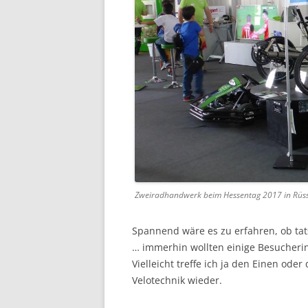
Zweiradhandwerk beim Hessentag 2017 in Rüsse
Spannend wäre es zu erfahren, ob tat
… immerhin wollten einige Besucheri
Vielleicht treffe ich ja den Einen ode
Velotechnik wieder.