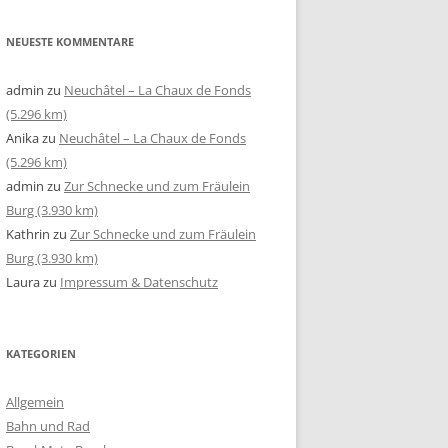
NEUESTE KOMMENTARE
admin
zu
Neuchâtel – La Chaux de Fonds
(5.296 km)
Anika
zu
Neuchâtel – La Chaux de Fonds
(5.296 km)
admin
zu
Zur Schnecke und zum Fräulein
Burg (3.930 km)
Kathrin
zu
Zur Schnecke und zum Fräulein
Burg (3.930 km)
Laura
zu
Impressum & Datenschutz
KATEGORIEN
Allgemein
Bahn und Rad