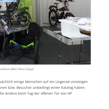
lsheim (Bild: Klaus Dapp)
sächlich einige Menschen auf ein Liegerad umsteigen
nnen bzw. Besucher unbedingt einen Katalog haben.
r die Andere beim Tag der offenen Tür von HP