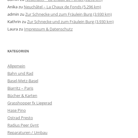
Anika
zu
Neuchâtel – La Chaux de Fonds (5.296 km)
admin
zu
Zur Schnecke und zum Fräulein Burg (3.930 km)
Kathrin
zu
Zur Schnecke und zum Fräulein Burg (3.930 km)
Laura
zu
Impressum & Datenschutz
KATEGORIEN
Allgemein
Bahn und Rad
Basel-Metz-Basel
Biarritz – Paris
Bücher & Karten
Grasshopper fx Liegerad
Hase Pino
Ostrad Presto
Radius Peer Gynt
Reparaturen / Umbau