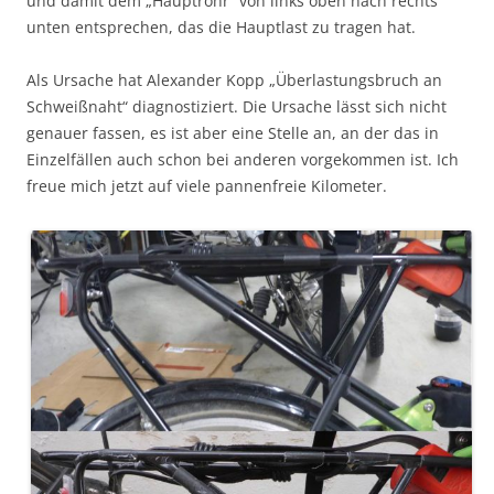
und damit dem „Hauptrohr“ von links oben nach rechts
unten entsprechen, das die Hauptlast zu tragen hat.
Als Ursache hat Alexander Kopp „Überlastungsbruch an
Schweißnaht“ diagnostiziert. Die Ursache lässt sich nicht
genauer fassen, es ist aber eine Stelle an, an der das in
Einzelfällen auch schon bei anderen vorgekommen ist. Ich
freue mich jetzt auf viele pannenfreie Kilometer.