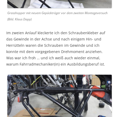
Grasshopper mit neuem Gepäckträger vor dem zweiten Montageversuch
(Bild. Klaus Dapp)
Im zweien Anlauf kleckerte ich den Schraubenkleber auf
das Gewinde in der Achse und nach einigem Hin- und
Herrütteln waren die Schrauben im Gewinde und ich
konnte mit dem vorgegebenen Drehmoment anziehen.
Was war ich froh … und ich weiß auch wieder einmal,
warum Fahrradmechaniker(in) ein Ausbildungsberuf ist.