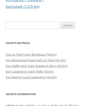
Darmstadt (7.270 km)
Suchen
nach:
NEUESTE BEITRÄGE
Von Le Teich nach Bordeaux (54 km)
Von Biscarosse Plage nach Le Teich (41 km)
Von Vielle nach Saint Eulalie en Born (65 km)
Von Capbreton nach Vielle (43 km)
Von Biarritz nach Capbreton (43 Km)
NEUESTE KOMMENTARE
admin
zu
Neuchâtel – La Chaux de Fonds (5.296 km)