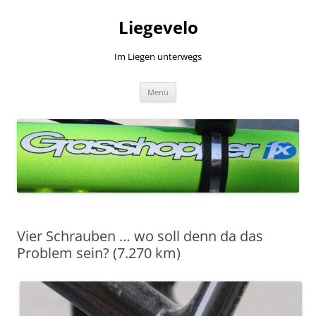
Zum
Inhalt
Liegevelo
springen
Im Liegen unterwegs
Menü
Vier Schrauben … wo soll denn da das
Problem sein? (7.270 km)