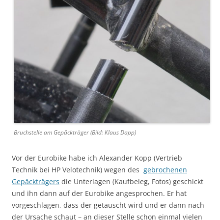
Bruchstelle am Gepäckträger (Bild: Klaus Dapp)
Vor der Eurobike habe ich Alexander Kopp (Vertrieb
Technik bei HP Velotechnik) wegen des
gebrochenen
Gepäckträgers
die Unterlagen (Kaufbeleg, Fotos) geschickt
und ihn dann auf der Eurobike angesprochen. Er hat
vorgeschlagen, dass der getauscht wird und er dann nach
der Ursache schaut – an dieser Stelle schon einmal vielen