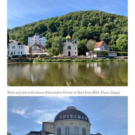
Blick auf die orthodoxe Alexandra Kirche in Bad Ems (Bild: Klaus Dapp)