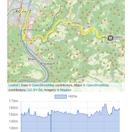
Leaflet
| Data ©
OpenStreetMap
contributors, Maps ©
OpenStreetMap
contributors,
CC-BY-SA
, Imagery ©
Mapbox