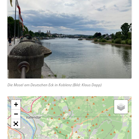
Die Mosel am Deutschen Eck in Koblenz (Bild: Klaus Dapp)
+
−