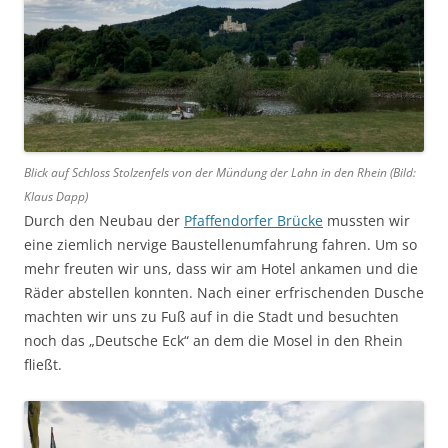
Blick auf Schloss Stolzenfels von der Mündung der Lahn in den Rhein (Bild:
Klaus Dapp)
Durch den Neubau der
Pfaffendorfer Brücke
mussten wir
eine ziemlich nervige Baustellenumfahrung fahren. Um so
mehr freuten wir uns, dass wir am Hotel ankamen und die
Räder abstellen konnten. Nach einer erfrischenden Dusche
machten wir uns zu Fuß auf in die Stadt und besuchten
noch das „Deutsche Eck“ an dem die Mosel in den Rhein
fließt.