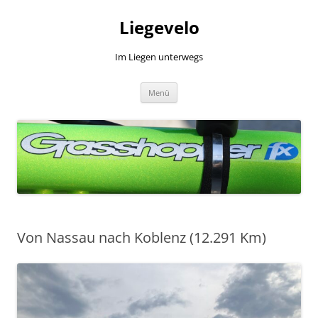
Zum
Inhalt
Liegevelo
springen
Im Liegen unterwegs
Menü
Von Nassau nach Koblenz (12.291 Km)