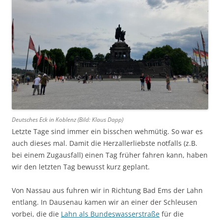
Deutsches Eck in Koblenz (Bild: Klaus Dapp)
Letzte Tage sind immer ein bisschen wehmütig. So war es
auch dieses mal. Damit die Herzallerliebste notfalls (z.B.
bei einem Zugausfall) einen Tag früher fahren kann, haben
wir den letzten Tag bewusst kurz geplant.
Von Nassau aus fuhren wir in Richtung Bad Ems der Lahn
entlang. In Dausenau kamen wir an einer der Schleusen
vorbei, die die
Lahn als Bundeswasserstraße
für die