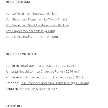
NEUESTE BEITRÄGE
Von Le Teich nach Bordeaux (54 km)
Von Biscarosse Plage nach Le Teich (41 km)
Von Vielle nach Saint Eulalie en Born (65 km)
Von Capbreton nach Vielle (43 km)
Von Biarritz nach Capbreton (43 Km)
NEUESTE KOMMENTARE
admin
zu
Neuchâtel – La Chaux de Fonds (5.296 km)
Anika
zu
Neuchâtel – La Chaux de Fonds (5.296 km)
admin
zu
Zur Schnecke und zum Fräulein Burg (3.930 km)
Kathrin
zu
Zur Schnecke und zum Fräulein Burg (3.930 km)
Laura
zu
Impressum & Datenschutz
KATEGORIEN